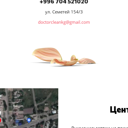
+996 704 521020
ул. Семетей 154/3
doctorcleankg@gmail.com
Цен