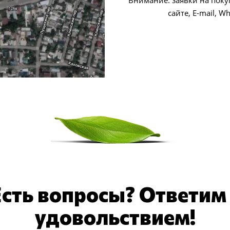
Внимание: заявки на поку
сайте, E-mail, 
Есть вопросы? Ответим 
удовольствием!