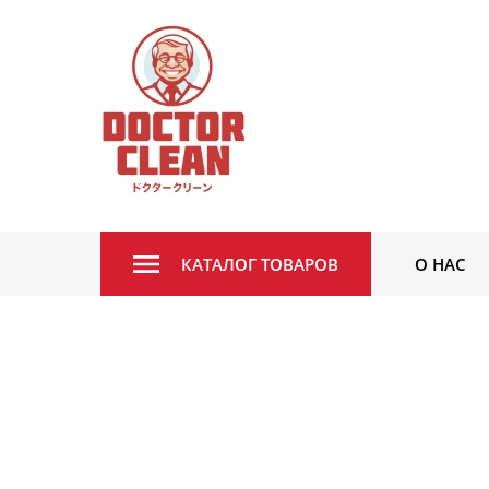
КАТАЛОГ ТОВАРОВ
О НАС