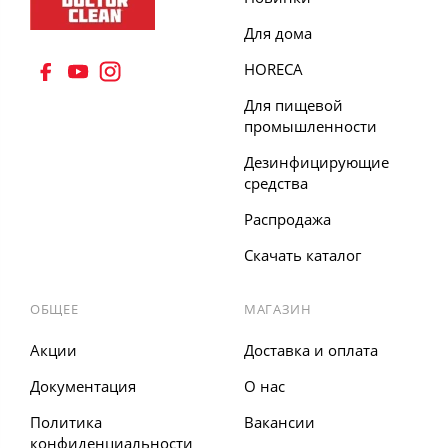
Для дома
HORECA
8 (495) 555 67 33
Для пищевой
8 (903) 555 67 33
промышленности
Дезинфицирующие
средства
Распродажа
Скачать каталог
ОБЩЕЕ
МАГАЗИН
Акции
Доставка и оплата
Документация
О нас
Политика
Вакансии
конфиденциальности