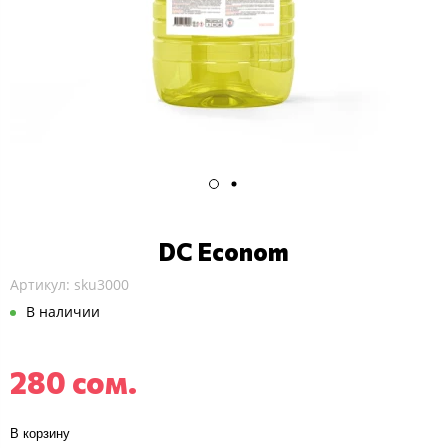
DC Econom
Артикул:
sku3000
В наличии
280 сом.
В корзину