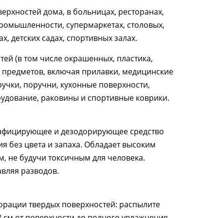
ерхностей дома, в больницах, ресторанах,
ромышленности, супермаркетах, столовых,
х, детских садах, спортивных залах.
ей (в том числе окрашенных, пластика,
 и предметов, включая прилавки, медицинские
ручки, поручни, кухонные поверхности,
удование, раковины и спортивные коврики.
нфицирующее и дезодорирующее средство
я без цвета и запаха. Обладает высоким
, не будучи токсичным для человека.
авляя разводов.
орации твердых поверхностей: распылите
8 см от поверхности до полного увлажнения.