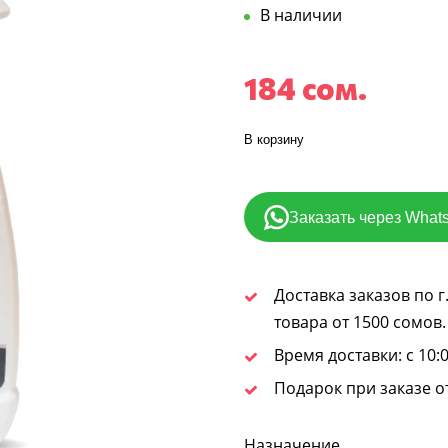
В наличии
184 сом.
В корзину
Заказать через What
Доставка заказов по 
товара от 1500 сомов.
Время доставки: с 10:0
Подарок при заказе о
Назначение