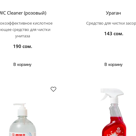
WC Cleaner (розовый)
Ураган
окоэффективное кислотное
Средство для чистки засо
ющее средство для чистки
143 сом.
унитаза
190 сом.
В корзину
В корзину