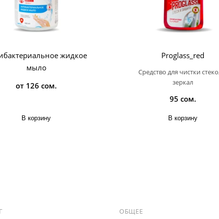
ибактериальное жидкое
Proglass_red
мыло
Средство для чистки стеко
зеркал
от 126 сом.
95 сом.
В корзину
В корзину
Г
ОБЩЕЕ