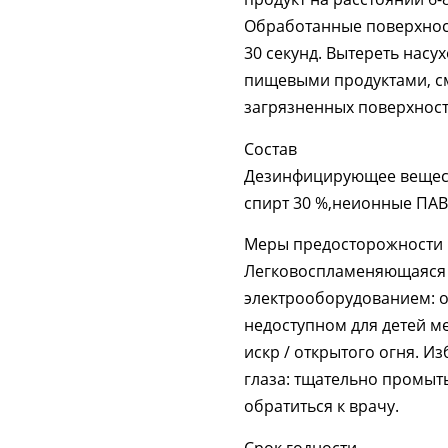
Обработанные поверхнос
30 секунд. Вытереть насу
пищевыми продуктами, см
загрязненных поверхност
Состав
Дезинфицирующее вещест
спирт 30 %,неионные ПАВ
Меры предосторожности
Легковоспламеняющаяся 
электрооборудованием: о
недоступном для детей ме
искр / открытого огня. И
глаза: тщательно промыть
обратиться к врачу.