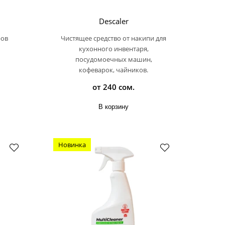
Descaler
ров
Чистящее средство от накипи для
кухонного инвентаря,
посудомоечных машин,
кофеварок, чайников.
от 240 сом.
В корзину
Новинка