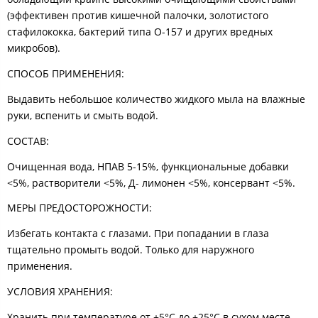
(эффективен против кишечной палочки, золотистого
стафилококка, бактерий типа О-157 и других вредных
микробов).
СПОСОБ ПРИМЕНЕНИЯ:
Выдавить небольшое количество жидкого мыла на влажные
руки, вспенить и смыть водой.
СОСТАВ:
Очищенная вода, НПАВ 5-15%, функциональные добавки
<5%, растворители <5%, Д- лимонен <5%, консервант <5%.
МЕРЫ ПРЕДОСТОРОЖНОСТИ:
Избегать контакта с глазами. При попадании в глаза
тщательно промыть водой. Только для наружного
применения.
УСЛОВИЯ ХРАНЕНИЯ:
Хранить при температуре от +5°C до +25°C в сухом месте,