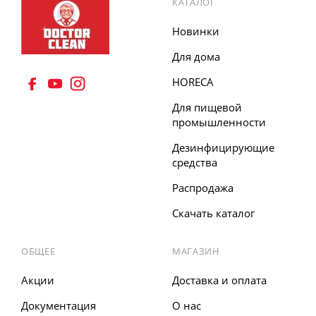
КАТАЛОГ
Новинки
Для дома
HORECA
8 (495) 555 67 33
Для пищевой
8 (903) 555 67 33
промышленности
Дезинфицирующие
средства
Распродажа
Скачать каталог
ОБЩЕЕ
МАГАЗИН
Акции
Доставка и оплата
Документация
О нас